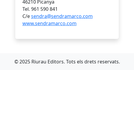
46210 Picanya
Tel. 961 590 841
C/e
sendra@sendramarco.com
www.sendramarco.com
© 2025 Riurau Editors. Tots els drets reservats.