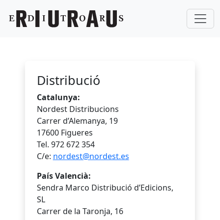
Distribució
Catalunya:
Nordest Distribucions
Carrer d’Alemanya, 19
17600 Figueres
Tel. 972 672 354
C/e:
nordest@nordest.es
País Valencià:
Sendra Marco Distribució d’Edicions,
SL
Carrer de la Taronja, 16