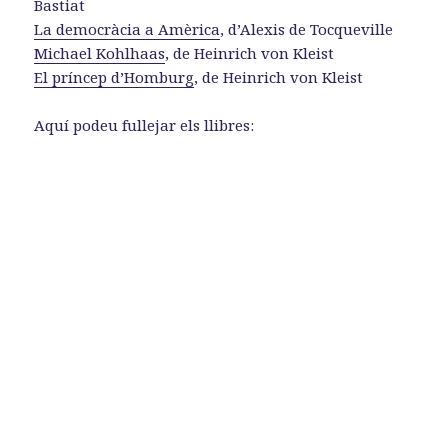
Bastiat
La democràcia a Amèrica
, d’Alexis de Tocqueville
Michael Kohlhaas
, de Heinrich von Kleist
El príncep d’Homburg
, de Heinrich von Kleist
Aquí podeu fullejar els llibres: