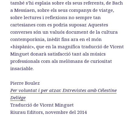
també s’hi esplaia sobre els seus referents, de Bach
a Messiaen, sobre els seus companys de viatge,
sobre lectures i reflexions no sempre tan
cartesianes com es podria suposar. Aquestes
converses són un valuós document de la cultura
contemporània, inèdit fins ara en el món
«hispànic», que en la magnífica traducció de Vicent
Minguet donarà satisfacció tant als músics
professionals com als melòmans de curiositat
insaciable.
Pierre Boulez
Per voluntat i per atzar. Entrevistes amb Célestine
Deliège
Traducció de Vicent Minguet
Riurau Editors, novembre del 2014