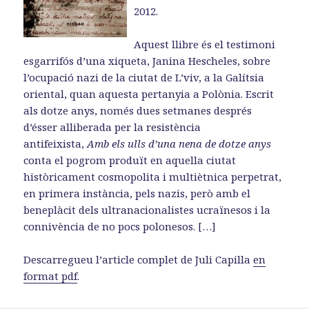
2012.
Aquest llibre és el testimoni
esgarrifós d’una xiqueta, Janina Hescheles, sobre
l’ocupació nazi de la ciutat de L’viv, a la Galítsia
oriental, quan aquesta pertanyia a Polònia. Escrit
als dotze anys, només dues setmanes després
d’ésser alliberada per la resistència
antifeixista,
Amb els ulls d’una nena de dotze anys
conta el pogrom produït en aquella ciutat
històricament cosmopolita i multiètnica perpetrat,
en primera instància, pels nazis, però amb el
beneplàcit dels ultranacionalistes ucraïnesos i la
connivència de no pocs polonesos. […]
Descarregueu l’article complet de Juli Capilla
en
format pdf
.