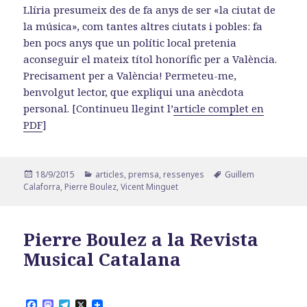
Llíria presumeix des de fa anys de ser «la ciutat de
la música», com tantes altres ciutats i pobles: fa
ben pocs anys que un polític local pretenia
aconseguir el mateix títol honorífic per a València.
Precisament per a València! Permeteu-me,
benvolgut lector, que expliqui una anècdota
personal. [Continueu llegint l’
article complet en
PDF
]
Publicat
Categories
Etiquetes
18/9/2015
articles
,
premsa
,
ressenyes
Guillem
el
Calaforra
,
Pierre Boulez
,
Vicent Minguet
Pierre Boulez a la Revista
Musical Catalana
F
M
T
X