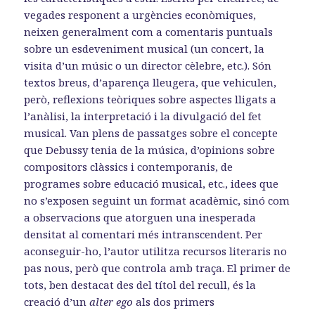
vegades responent a urgències econòmiques,
neixen generalment com a comentaris puntuals
sobre un esdeveniment musical (un concert, la
visita d’un músic o un director cèlebre, etc.). Són
textos breus, d’aparença lleugera, que vehiculen,
però, reflexions teòriques sobre aspectes lligats a
l’anàlisi, la interpretació i la divulgació del fet
musical. Van plens de passatges sobre el concepte
que Debussy tenia de la música, d’opinions sobre
compositors clàssics i contemporanis, de
programes sobre educació musical, etc., idees que
no s’exposen seguint un format acadèmic, sinó com
a observacions que atorguen una inesperada
densitat al comentari més intranscendent. Per
aconseguir-ho, l’autor utilitza recursos literaris no
pas nous, però que controla amb traça. El primer de
tots, ben destacat des del títol del recull, és la
creació d’un
alter ego
als dos primers