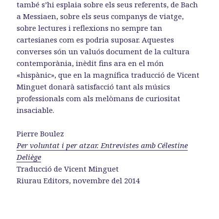
també s’hi esplaia sobre els seus referents, de Bach
a Messiaen, sobre els seus companys de viatge,
sobre lectures i reflexions no sempre tan
cartesianes com es podria suposar. Aquestes
converses són un valuós document de la cultura
contemporània, inèdit fins ara en el món
«hispànic», que en la magnífica traducció de Vicent
Minguet donarà satisfacció tant als músics
professionals com als melòmans de curiositat
insaciable.
Pierre Boulez
Per voluntat i per atzar. Entrevistes amb Célestine
Deliège
Traducció de Vicent Minguet
Riurau Editors, novembre del 2014