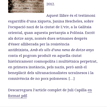
2012.
Aquest llibre és el testimoni
esgarrifós d’una xiqueta, Janina Hescheles, sobre
l’ocupació nazi de la ciutat de L’viv, a la Galítsia
oriental, quan aquesta pertanyia a Polònia. Escrit
als dotze anys, només dues setmanes després
d’ésser alliberada per la resistència
antifeixista,
Amb els ulls d’una nena de dotze anys
conta el pogrom produït en aquella ciutat
històricament cosmopolita i multiètnica perpetrat,
en primera instància, pels nazis, però amb el
beneplàcit dels ultranacionalistes ucraïnesos i la
connivència de no pocs polonesos. […]
Descarregueu l’article complet de Juli Capilla
en
format pdf
.