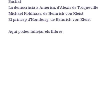
Bastiat
La democràcia a Amèrica
, d’Alexis de Tocqueville
Michael Kohlhaas
, de Heinrich von Kleist
El príncep d’Homburg
, de Heinrich von Kleist
Aquí podeu fullejar els llibres: