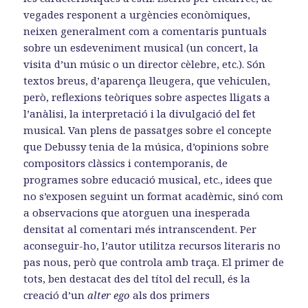
vegades responent a urgències econòmiques,
neixen generalment com a comentaris puntuals
sobre un esdeveniment musical (un concert, la
visita d’un músic o un director cèlebre, etc.). Són
textos breus, d’aparença lleugera, que vehiculen,
però, reflexions teòriques sobre aspectes lligats a
l’anàlisi, la interpretació i la divulgació del fet
musical. Van plens de passatges sobre el concepte
que Debussy tenia de la música, d’opinions sobre
compositors clàssics i contemporanis, de
programes sobre educació musical, etc., idees que
no s’exposen seguint un format acadèmic, sinó com
a observacions que atorguen una inesperada
densitat al comentari més intranscendent. Per
aconseguir-ho, l’autor utilitza recursos literaris no
pas nous, però que controla amb traça. El primer de
tots, ben destacat des del títol del recull, és la
creació d’un
alter ego
als dos primers