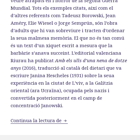
veure atrapats en l’horror de la Segona Guerra
Mundial. Tots els exemples citats, així com el
d’altres referents com Tadeusz Borowski, Jean
Améry, Elie Wiesel o Jorge Semprún, són l’obra
d’adults que hi van sobreviure i tracten d’ordenar
la seua malmesa memòria. El que no és tan comú
és un text d’un xiquet escrit a mesura que la
barbàrie s’anava succeint. L’editorial valenciana
Riurau ha publicat
Amb els ulls d’una nena de dotze
anys
(2016), traducció al català del dietari que va
escriure Janina Hescheles (1931) sobre la seua
experiència en la ciutat de L’viv, a la Galítzia
oriental (ara Ucraïna), ocupada pels nazis i
convertida posteriorment en el camp de
concentració Janowski.
«Janina Hescheles: amb els ulls d
Continua la lectura de