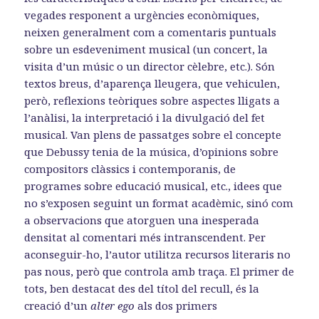
vegades responent a urgències econòmiques,
neixen generalment com a comentaris puntuals
sobre un esdeveniment musical (un concert, la
visita d’un músic o un director cèlebre, etc.). Són
textos breus, d’aparença lleugera, que vehiculen,
però, reflexions teòriques sobre aspectes lligats a
l’anàlisi, la interpretació i la divulgació del fet
musical. Van plens de passatges sobre el concepte
que Debussy tenia de la música, d’opinions sobre
compositors clàssics i contemporanis, de
programes sobre educació musical, etc., idees que
no s’exposen seguint un format acadèmic, sinó com
a observacions que atorguen una inesperada
densitat al comentari més intranscendent. Per
aconseguir-ho, l’autor utilitza recursos literaris no
pas nous, però que controla amb traça. El primer de
tots, ben destacat des del títol del recull, és la
creació d’un
alter ego
als dos primers