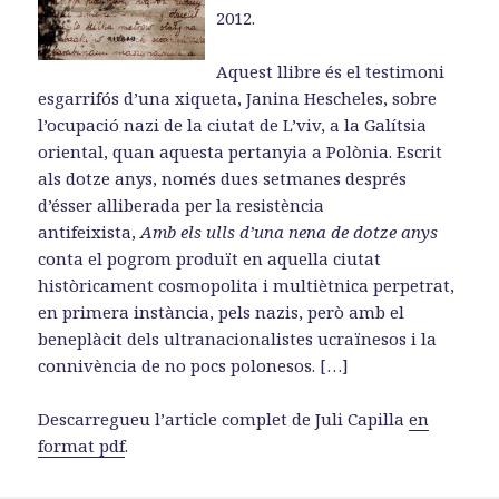
2012.
Aquest llibre és el testimoni
esgarrifós d’una xiqueta, Janina Hescheles, sobre
l’ocupació nazi de la ciutat de L’viv, a la Galítsia
oriental, quan aquesta pertanyia a Polònia. Escrit
als dotze anys, només dues setmanes després
d’ésser alliberada per la resistència
antifeixista,
Amb els ulls d’una nena de dotze anys
conta el pogrom produït en aquella ciutat
històricament cosmopolita i multiètnica perpetrat,
en primera instància, pels nazis, però amb el
beneplàcit dels ultranacionalistes ucraïnesos i la
connivència de no pocs polonesos. […]
Descarregueu l’article complet de Juli Capilla
en
format pdf
.