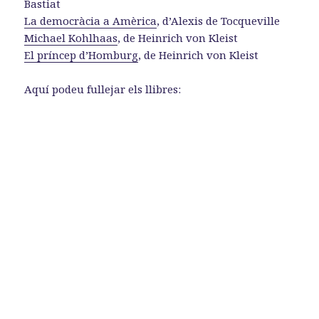
Bastiat
La democràcia a Amèrica
, d’Alexis de Tocqueville
Michael Kohlhaas
, de Heinrich von Kleist
El príncep d’Homburg
, de Heinrich von Kleist
Aquí podeu fullejar els llibres: