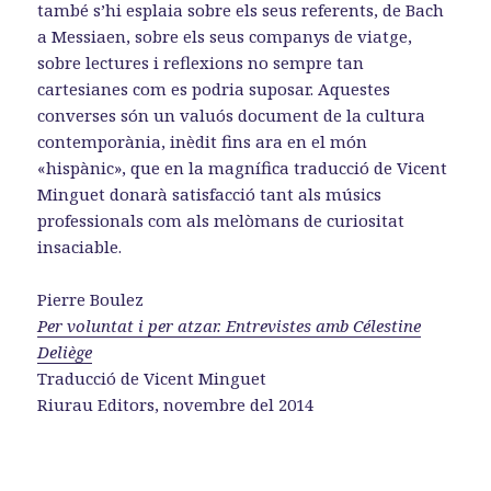
també s’hi esplaia sobre els seus referents, de Bach
a Messiaen, sobre els seus companys de viatge,
sobre lectures i reflexions no sempre tan
cartesianes com es podria suposar. Aquestes
converses són un valuós document de la cultura
contemporània, inèdit fins ara en el món
«hispànic», que en la magnífica traducció de Vicent
Minguet donarà satisfacció tant als músics
professionals com als melòmans de curiositat
insaciable.
Pierre Boulez
Per voluntat i per atzar. Entrevistes amb Célestine
Deliège
Traducció de Vicent Minguet
Riurau Editors, novembre del 2014