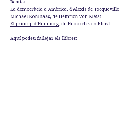
Bastiat
La democràcia a Amèrica
, d’Alexis de Tocqueville
Michael Kohlhaas
, de Heinrich von Kleist
El príncep d’Homburg
, de Heinrich von Kleist
Aquí podeu fullejar els llibres: