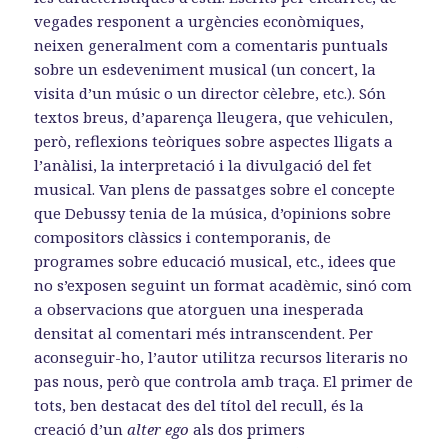
vegades responent a urgències econòmiques,
neixen generalment com a comentaris puntuals
sobre un esdeveniment musical (un concert, la
visita d’un músic o un director cèlebre, etc.). Són
textos breus, d’aparença lleugera, que vehiculen,
però, reflexions teòriques sobre aspectes lligats a
l’anàlisi, la interpretació i la divulgació del fet
musical. Van plens de passatges sobre el concepte
que Debussy tenia de la música, d’opinions sobre
compositors clàssics i contemporanis, de
programes sobre educació musical, etc., idees que
no s’exposen seguint un format acadèmic, sinó com
a observacions que atorguen una inesperada
densitat al comentari més intranscendent. Per
aconseguir-ho, l’autor utilitza recursos literaris no
pas nous, però que controla amb traça. El primer de
tots, ben destacat des del títol del recull, és la
creació d’un
alter ego
als dos primers