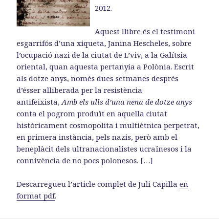
2012.
Aquest llibre és el testimoni
esgarrifós d’una xiqueta, Janina Hescheles, sobre
l’ocupació nazi de la ciutat de L’viv, a la Galítsia
oriental, quan aquesta pertanyia a Polònia. Escrit
als dotze anys, només dues setmanes després
d’ésser alliberada per la resistència
antifeixista,
Amb els ulls d’una nena de dotze anys
conta el pogrom produït en aquella ciutat
històricament cosmopolita i multiètnica perpetrat,
en primera instància, pels nazis, però amb el
beneplàcit dels ultranacionalistes ucraïnesos i la
connivència de no pocs polonesos. […]
Descarregueu l’article complet de Juli Capilla
en
format pdf
.