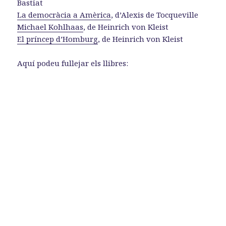
Bastiat
La democràcia a Amèrica
, d’Alexis de Tocqueville
Michael Kohlhaas
, de Heinrich von Kleist
El príncep d’Homburg
, de Heinrich von Kleist
Aquí podeu fullejar els llibres: