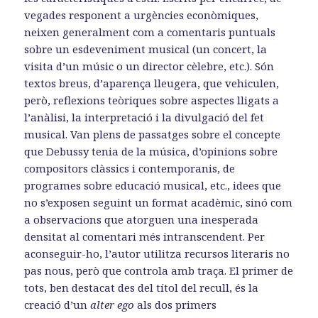
vegades responent a urgències econòmiques,
neixen generalment com a comentaris puntuals
sobre un esdeveniment musical (un concert, la
visita d’un músic o un director cèlebre, etc.). Són
textos breus, d’aparença lleugera, que vehiculen,
però, reflexions teòriques sobre aspectes lligats a
l’anàlisi, la interpretació i la divulgació del fet
musical. Van plens de passatges sobre el concepte
que Debussy tenia de la música, d’opinions sobre
compositors clàssics i contemporanis, de
programes sobre educació musical, etc., idees que
no s’exposen seguint un format acadèmic, sinó com
a observacions que atorguen una inesperada
densitat al comentari més intranscendent. Per
aconseguir-ho, l’autor utilitza recursos literaris no
pas nous, però que controla amb traça. El primer de
tots, ben destacat des del títol del recull, és la
creació d’un
alter ego
als dos primers