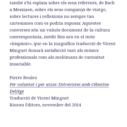
també s’hi esplaia sobre els seus referents, de Bach
a Messiaen, sobre els seus companys de viatge,
sobre lectures i reflexions no sempre tan
cartesianes com es podria suposar. Aquestes
converses són un valuós document de la cultura
contemporània, inèdit fins ara en el món
«hispànic», que en la magnífica traducció de Vicent
Minguet donarà satisfacció tant als músics
professionals com als melòmans de curiositat
insaciable.
Pierre Boulez
Per voluntat i per atzar. Entrevistes amb Célestine
Deliège
Traducció de Vicent Minguet
Riurau Editors, novembre del 2014