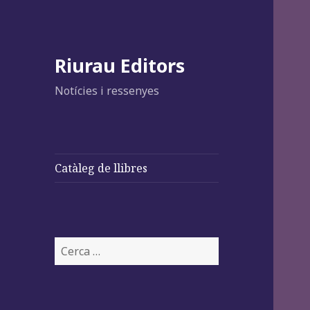
Riurau Editors
Notícies i ressenyes
Catàleg de llibres
Cerca: