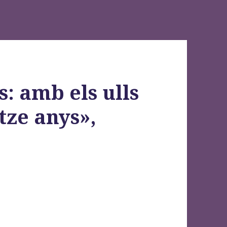
: amb els ulls
tze anys»,