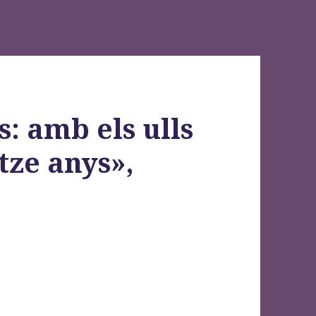
: amb els ulls
tze anys»,