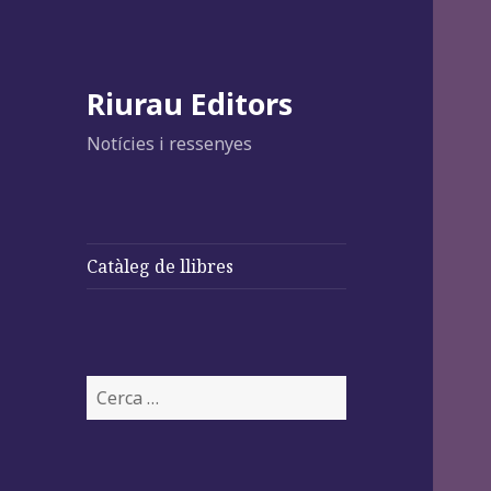
Riurau Editors
Notícies i ressenyes
Catàleg de llibres
Cerca: