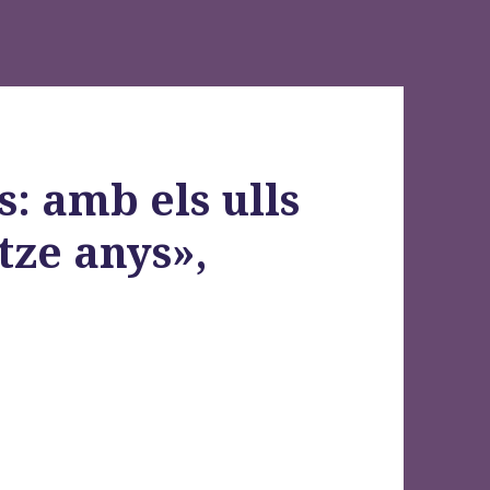
: amb els ulls
tze anys»,