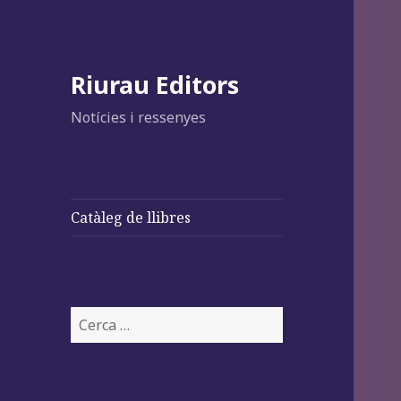
Riurau Editors
Notícies i ressenyes
Catàleg de llibres
Cerca: