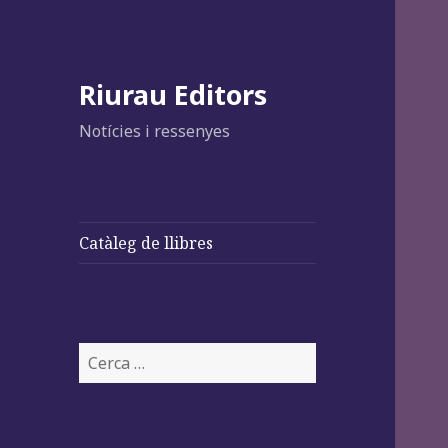
Riurau Editors
Notícies i ressenyes
Catàleg de llibres
Cerca: