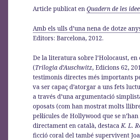
o
d
r
Article publicat en
Quadern de les idee
o
o
a
k
n
m
Amb els ulls d’una nena de dotze any
Editors: Barcelona, 2012.
De la literatura sobre l’Holocaust, en
(
Trilogia d’Auschwitz
, Edicions 62, 2
testimonis directes més importants pe
va ser capaç d’atorgar a uns fets luc
a través d’una argumentació simplista
oposats (com han mostrat molts llibre
pel·lícules de Hollywood que se n’han 
directament en català, destaca
K. L. R
ficció coral del també supervivent Jo