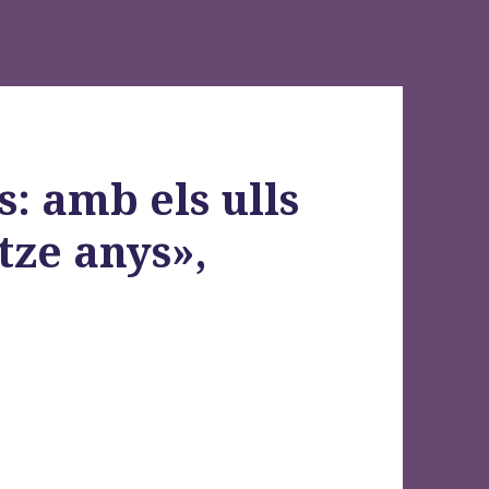
: amb els ulls
tze anys»,