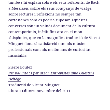
també s’hi esplaia sobre els seus referents, de Bach
a Messiaen, sobre els seus companys de viatge,
sobre lectures i reflexions no sempre tan
cartesianes com es podria suposar. Aquestes
converses són un valuós document de la cultura
contemporània, inèdit fins ara en el món
«hispànic», que en la magnífica traducció de Vicent
Minguet donarà satisfacció tant als músics
professionals com als melòmans de curiositat
insaciable.
Pierre Boulez
Per voluntat i per atzar. Entrevistes amb Célestine
Deliège
Traducció de Vicent Minguet
Riurau Editors, novembre del 2014