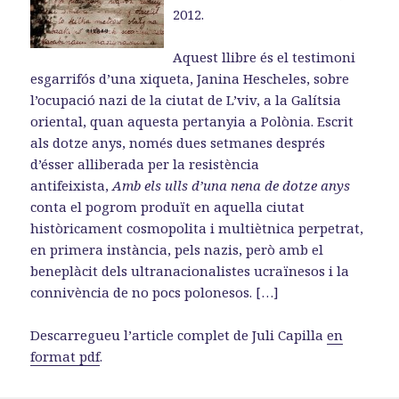
2012.
Aquest llibre és el testimoni
esgarrifós d’una xiqueta, Janina Hescheles, sobre
l’ocupació nazi de la ciutat de L’viv, a la Galítsia
oriental, quan aquesta pertanyia a Polònia. Escrit
als dotze anys, només dues setmanes després
d’ésser alliberada per la resistència
antifeixista,
Amb els ulls d’una nena de dotze anys
conta el pogrom produït en aquella ciutat
històricament cosmopolita i multiètnica perpetrat,
en primera instància, pels nazis, però amb el
beneplàcit dels ultranacionalistes ucraïnesos i la
connivència de no pocs polonesos. […]
Descarregueu l’article complet de Juli Capilla
en
format pdf
.