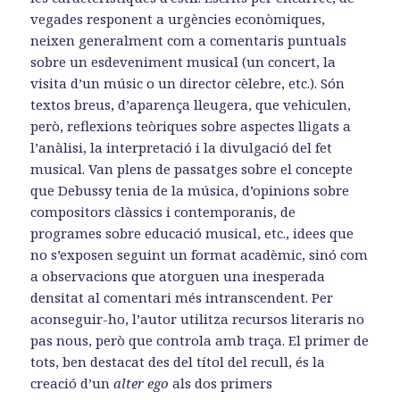
vegades responent a urgències econòmiques,
neixen generalment com a comentaris puntuals
sobre un esdeveniment musical (un concert, la
visita d’un músic o un director cèlebre, etc.). Són
textos breus, d’aparença lleugera, que vehiculen,
però, reflexions teòriques sobre aspectes lligats a
l’anàlisi, la interpretació i la divulgació del fet
musical. Van plens de passatges sobre el concepte
que Debussy tenia de la música, d’opinions sobre
compositors clàssics i contemporanis, de
programes sobre educació musical, etc., idees que
no s’exposen seguint un format acadèmic, sinó com
a observacions que atorguen una inesperada
densitat al comentari més intranscendent. Per
aconseguir-ho, l’autor utilitza recursos literaris no
pas nous, però que controla amb traça. El primer de
tots, ben destacat des del títol del recull, és la
creació d’un
alter ego
als dos primers