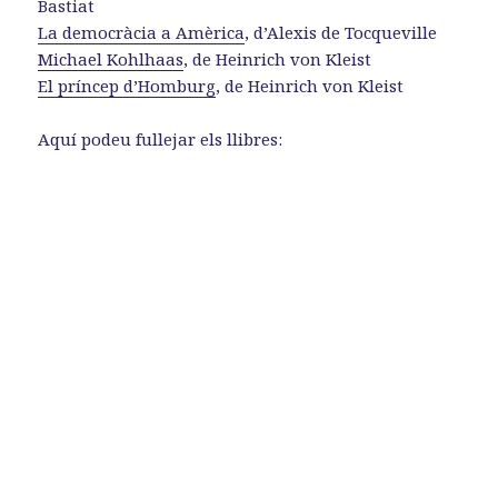
Bastiat
La democràcia a Amèrica
, d’Alexis de Tocqueville
Michael Kohlhaas
, de Heinrich von Kleist
El príncep d’Homburg
, de Heinrich von Kleist
Aquí podeu fullejar els llibres: