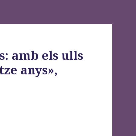
: amb els ulls
tze anys»,