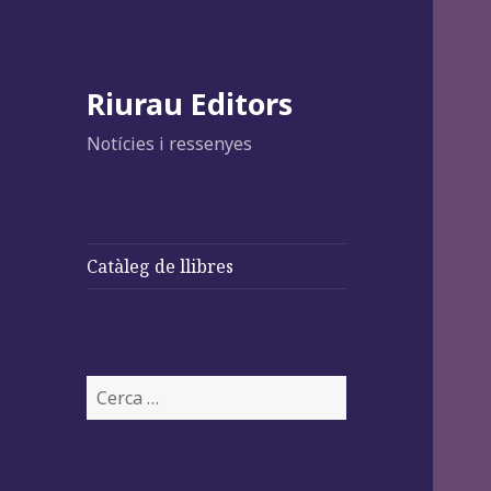
Riurau Editors
Notícies i ressenyes
Catàleg de llibres
Cerca: