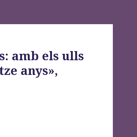
: amb els ulls
tze anys»,