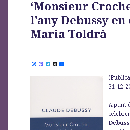
‘Monsieur Croch
l’any Debussy en 
Maria Toldrà
F
M
T
X
a
a
e
c
s
l
(Publica
e
t
e
b
o
g
31-12-2
o
d
r
o
o
a
k
n
m
A punt d
celebre
Debuss