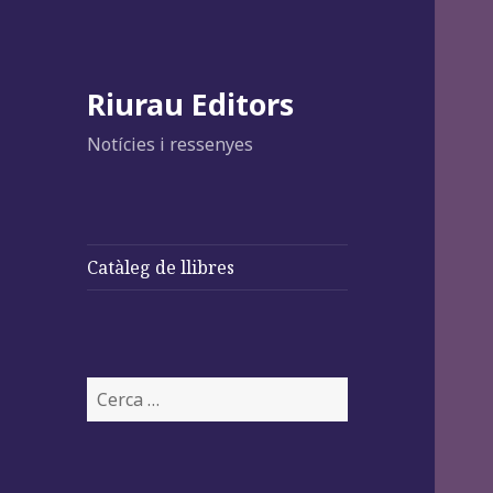
Riurau Editors
Notícies i ressenyes
Catàleg de llibres
Cerca: